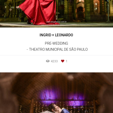
INGRID + LEONARDO
PRE-WEDDING
THEATRO MUNICIPAL DE SÃO PAULO
4233
1