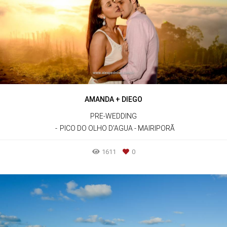
AMANDA + DIEGO
PRE-WEDDING
PICO DO OLHO D'AGUA - MAIRIPORÃ
1611
0