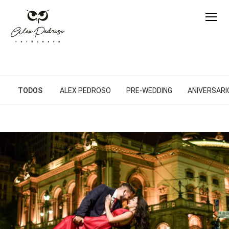
TODOS
ALEX PEDROSO
PRE-WEDDING
ANIVERSARIO