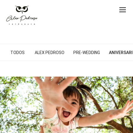
TODOS
ALEX PEDROSO
PRE-WEDDING
ANIVERSARI