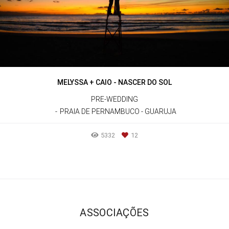
MELYSSA + CAIO - NASCER DO SOL
PRE-WEDDING
PRAIA DE PERNAMBUCO - GUARUJA
5332
12
ASSOCIAÇÕES