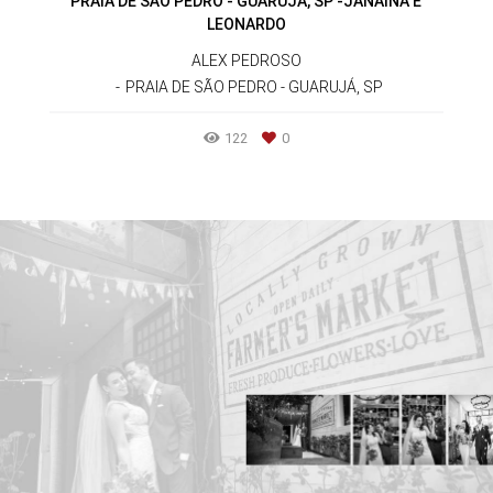
PRAIA DE SÃO PEDRO - GUARUJÁ, SP -JANAINA E
LEONARDO
ALEX PEDROSO
PRAIA DE SÃO PEDRO - GUARUJÁ, SP
122
0