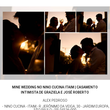
MINE WEDDING NO NINO CUCINA ITAIM | CASAMENTO
INTIMISTA DE GRAZIELA E JOSÉ ROBERTO
ALEX PEDROSO
NINO CUCINA - ITAIM - R. JERÔNIMO DA VEIGA, 30 - JARDIM EUROPA,
SÃO PAULO - SP, 04536-000