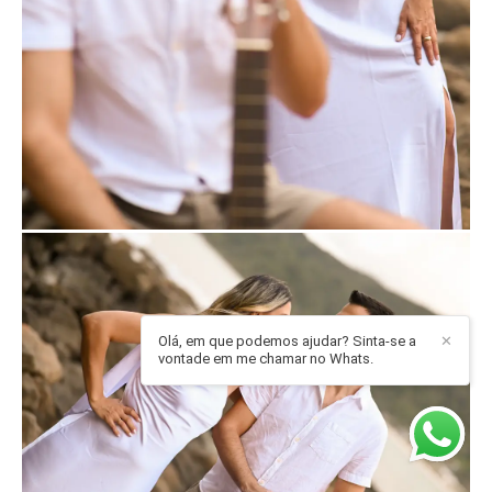
Olá, em que podemos ajudar? Sinta-se a
✕
vontade em me chamar no Whats.