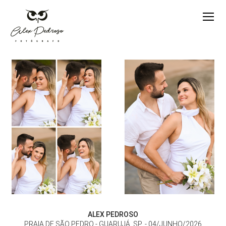
ALEX PEDROSO
PRAIA DE SÃO PEDRO - GUARUJÁ, SP
04/JUNHO/2026