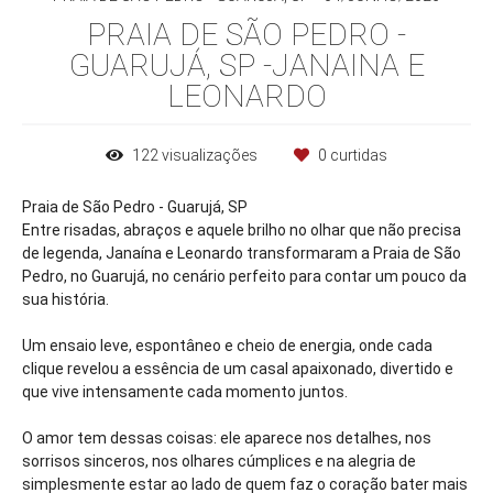
PRAIA DE SÃO PEDRO -
GUARUJÁ, SP -JANAINA E
LEONARDO
122
visualizações
0
curtidas
Praia de São Pedro - Guarujá, SP
Entre risadas, abraços e aquele brilho no olhar que não precisa
de legenda, Janaína e Leonardo transformaram a Praia de São
Pedro, no Guarujá, no cenário perfeito para contar um pouco da
sua história.
Um ensaio leve, espontâneo e cheio de energia, onde cada
clique revelou a essência de um casal apaixonado, divertido e
que vive intensamente cada momento juntos.
O amor tem dessas coisas: ele aparece nos detalhes, nos
sorrisos sinceros, nos olhares cúmplices e na alegria de
simplesmente estar ao lado de quem faz o coração bater mais