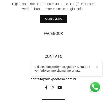
registros destes momentos únicos e emoções puras e
verdadeiras que merecem ser registrada...
SAIBA MAIS
FACEBOOK
CONTATO
Olá, em que podemos ajudar? Sinta-se a
✕
011-997221254
vontade em me chamar no Whats.
Enviar mensagem
contato@alexpedroso.com.br
CONTATO