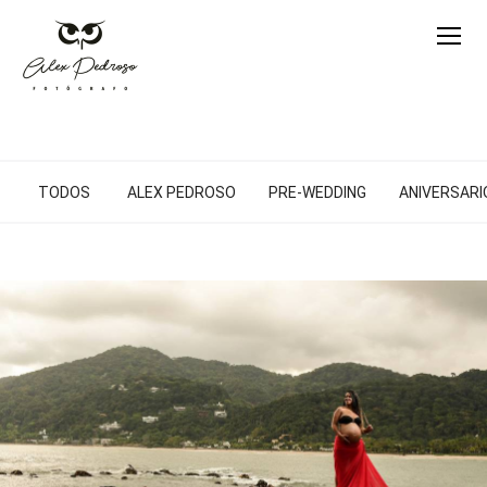
TODOS
ALEX PEDROSO
PRE-WEDDING
ANIVERSARIO