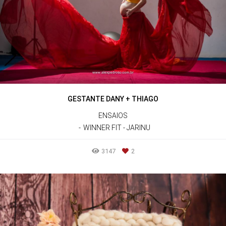
GESTANTE DANY + THIAGO
ENSAIOS
WINNER FIT - JARINU
3147
2