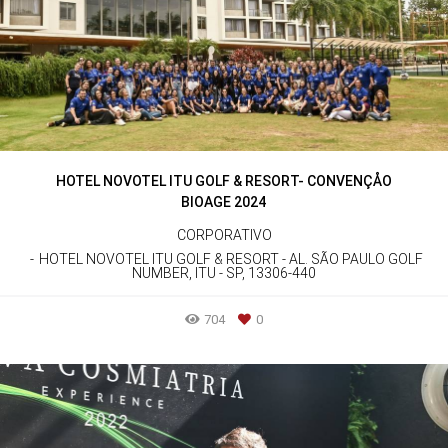
HOTEL NOVOTEL ITU GOLF & RESORT- CONVENÇÅO
BIOAGE 2024
CORPORATIVO
HOTEL NOVOTEL ITU GOLF & RESORT - AL. SÃO PAULO GOLF
NUMBER, ITU - SP, 13306-440
704
0