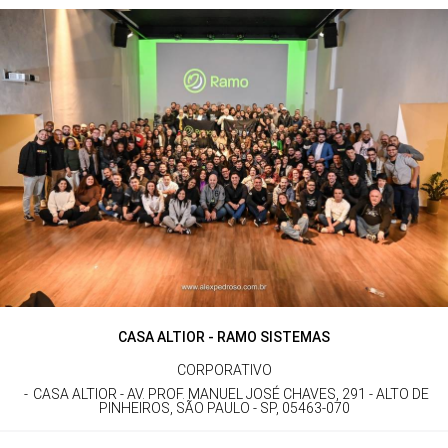
CASA ALTIOR - RAMO SISTEMAS
CORPORATIVO
CASA ALTIOR - AV. PROF. MANUEL JOSÉ CHAVES, 291 - ALTO DE
PINHEIROS, SÃO PAULO - SP, 05463-070