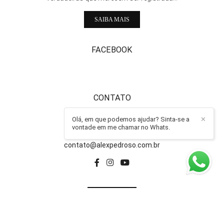
SAIBA MAIS
FACEBOOK
CONTATO
Olá, em que podemos ajudar? Sinta-se a
✕
011-997221254
vontade em me chamar no Whats.
Enviar mensagem
contato@alexpedroso.com.br
CONTATO