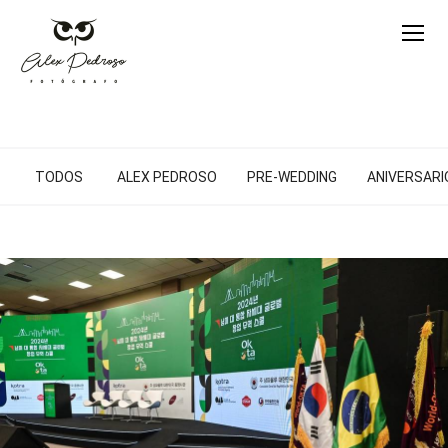
TODOS
ALEX PEDROSO
PRE-WEDDING
ANIVERSARIO