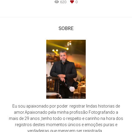
620
0
SOBRE
Eu sou apaixonado por poder registrar lindas historias de
amor.Apaixonado pela minha profissão Fotografando a
mais de 29 anos ,tenho todo o respeito e carinho na hora dos
registros destes momentos únicos e emoções puras e
verdadeiras que merecem ser registrada...