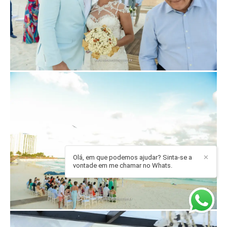
Olá, em que podemos ajudar? Sinta-se a
✕
vontade em me chamar no Whats.