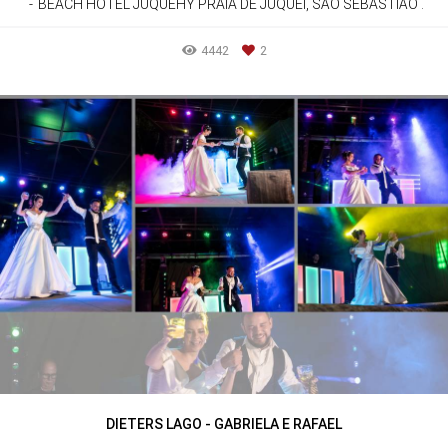
BEACH HOTEL JUQUEHY PRAIA DE JUQUEÍ, SÃO SEBASTIÃO .
4442
2
DIETERS LAGO - GABRIELA E RAFAEL