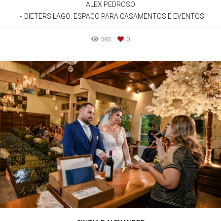
ALEX PEDROSO
DIETERS LAGO: ESPAÇO PARA CASAMENTOS E EVENTOS
583
0