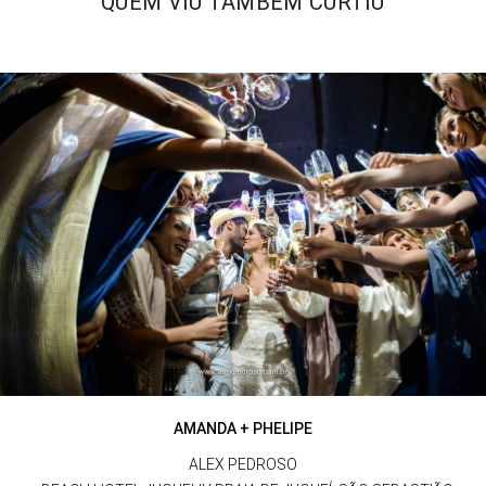
QUEM VIU TAMBÉM CURTIU
AMANDA + PHELIPE
ALEX PEDROSO