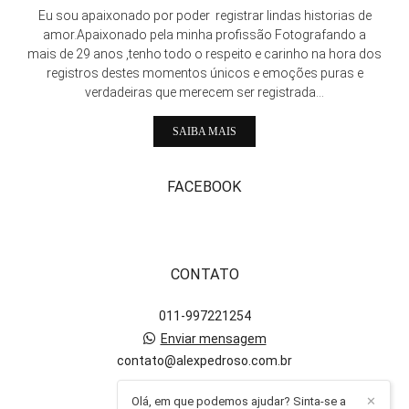
Eu sou apaixonado por poder registrar lindas historias de
amor.Apaixonado pela minha profissão Fotografando a
mais de 29 anos ,tenho todo o respeito e carinho na hora dos
registros destes momentos únicos e emoções puras e
verdadeiras que merecem ser registrada...
SAIBA MAIS
FACEBOOK
CONTATO
011-997221254
Enviar mensagem
contato@alexpedroso.com.br
Olá, em que podemos ajudar? Sinta-se a
✕