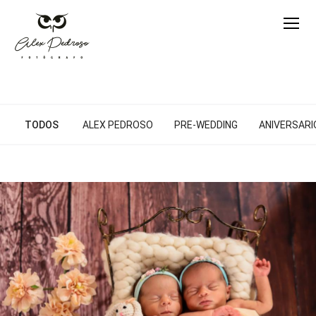
TODOS
ALEX PEDROSO
PRE-WEDDING
ANIVERSARIO