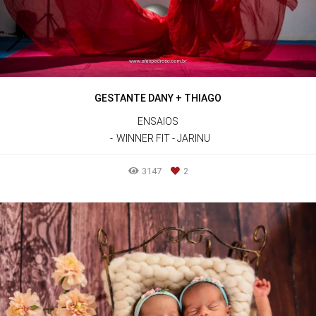
GESTANTE DANY + THIAGO
ENSAIOS
WINNER FIT - JARINU
3147
2