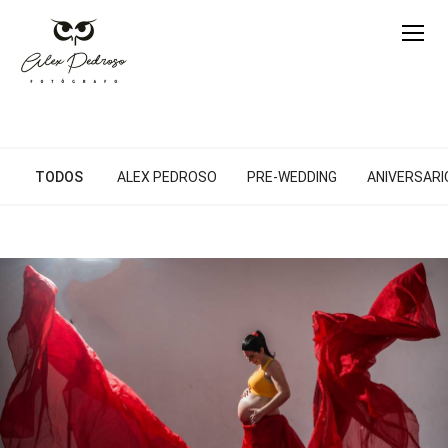
TODOS
ALEX PEDROSO
PRE-WEDDING
ANIVERSARIO