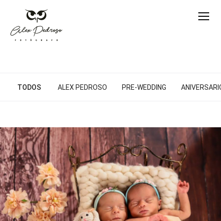
TODOS
ALEX PEDROSO
PRE-WEDDING
ANIVERSARIO