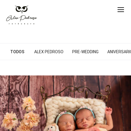
TODOS
ALEX PEDROSO
PRE-WEDDING
ANIVERSARIO