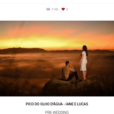
1143
0
PICO DO OLHO D'ÁGUA - IANE E LUCAS
PRE-WEDDING