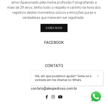
amor.Apaixonado pela minha profissão Fotografando a
mais de 29 anos ,tenho todo o respeito e carinho na hora dos
registros destes momentos únicos e emoções puras e
verdadeiras que merecem ser registrada...
SAIBA MAIS
FACEBOOK
CONTATO
Olá, em que podemos ajudar? Sinta-se a
✕
011-997221254
vontade em me chamar no Whats.
Enviar mensagem
contato@alexpedroso.com.br