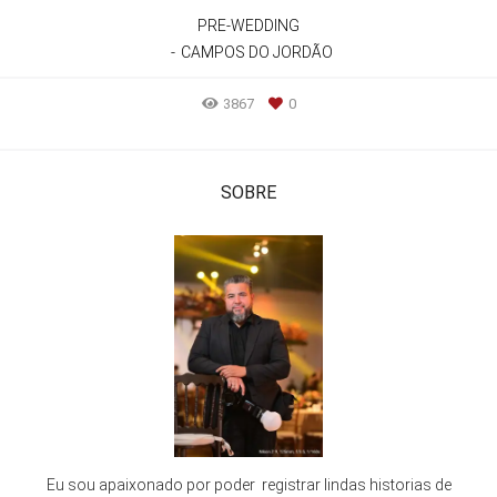
PRE-WEDDING
CAMPOS DO JORDÃO
3867
0
SOBRE
Eu sou apaixonado por poder registrar lindas historias de