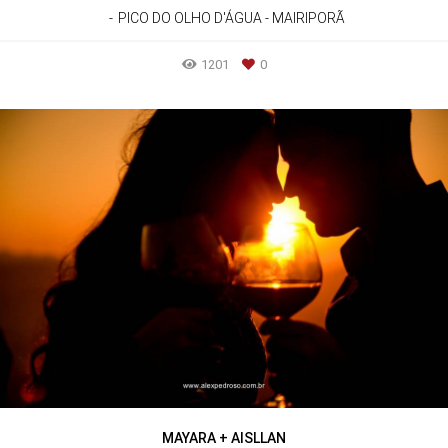
PICO DO OLHO D'ÁGUA - MAIRIPORÃ
1201
0
MAYARA + AISLLAN