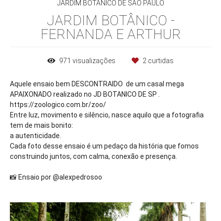
JARDIM BOTÂNICO DE SÃO PAULO
JARDIM BOTÂNICO -
FERNANDA E ARTHUR
971
visualizações
2
curtidas
Aquele ensaio bem DESCONTRAIDO de um casal mega
APAIXONADO realizado no JD BOTANICO DE SP .
https://zoologico.com.br/zoo/
Entre luz, movimento e silêncio, nasce aquilo que a fotografia
tem de mais bonito:
a autenticidade.
Cada foto desse ensaio é um pedaço da história que fomos
construindo juntos, com calma, conexão e presença.
📸 Ensaio por @alexpedrosoo