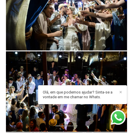
Olá, em que podemos ajudar? Sinta-se a
✕
vontade em me chamar no Whats.