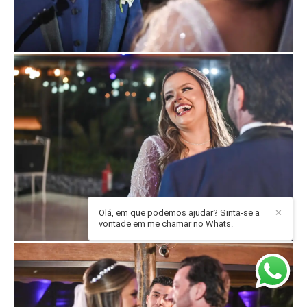
Olá, em que podemos ajudar? Sinta-se a
✕
vontade em me chamar no Whats.