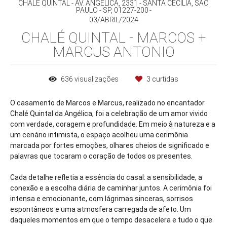
CHALÉ QUINTAL - AV. ANGÉLICA, 2331 - SANTA CECILIA, SÃO
PAULO - SP, 01227-200
03/ABRIL/2024
CHALÉ QUINTAL - MARCOS +
MARCUS ANTONIO
636
visualizações
3
curtidas
O casamento de Marcos e Marcus, realizado no encantador
Chalé Quintal da Angélica, foi a celebração de um amor vivido
com verdade, coragem e profundidade. Em meio à natureza e a
um cenário intimista, o espaço acolheu uma cerimônia
marcada por fortes emoções, olhares cheios de significado e
palavras que tocaram o coração de todos os presentes.
Cada detalhe refletia a essência do casal: a sensibilidade, a
conexão e a escolha diária de caminhar juntos. A cerimônia foi
intensa e emocionante, com lágrimas sinceras, sorrisos
espontâneos e uma atmosfera carregada de afeto. Um
daqueles momentos em que o tempo desacelera e tudo o que