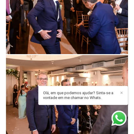
Olá, em que podemos ajudar? Sinta-se a
✕
vontade em me chamar no Whats.