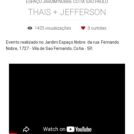
ESPAÇO JARDIM NOBRE COTIA SÅO PAULO
THAIS + JEFFERSON
1425
visualizações
0
curtidas
Evento realizado no Jardim Espaço Nobre .da rua Fernando
Nobre, 1727 - Vila de Sao Fernando, Cotia - SP,