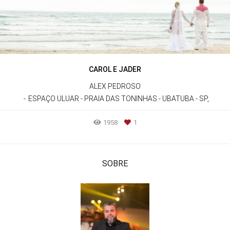
CAROL E JADER
ALEX PEDROSO
ESPAÇO ULUAR - PRAIA DAS TONINHAS - UBATUBA - SP,
1958
1
SOBRE