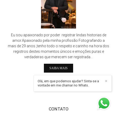
Eu sou apaixonado por poder registrar lindas historias de
amor.Apaixonado pela minha profissão Fotografando a
mais de 29 anos ,tenho todo o respeito e carinho na hora dos
registros destes momentos únicos e emoções puras e
verdadeiras que merecem ser registrada...
SAIBA MAIS
Olá, em que podemos ajudar? Sinta-se a
✕
FACEBOOK
vontade em me chamar no Whats.
CONTATO