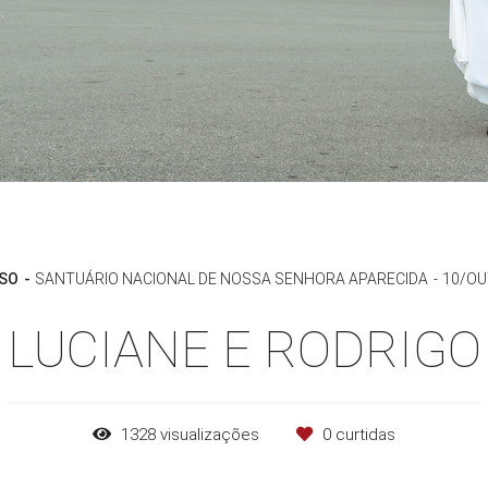
OSO
SANTUÁRIO NACIONAL DE NOSSA SENHORA APARECIDA
10/OU
LUCIANE E RODRIGO
1328
visualizações
0
curtidas