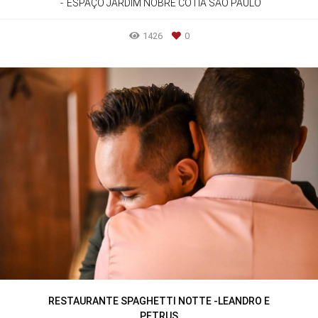
ESPAÇO JARDIM NOBRE COTIA SÅO PAULO
1426
0
RESTAURANTE SPAGHETTI NOTTE -LEANDRO E
PETRUS