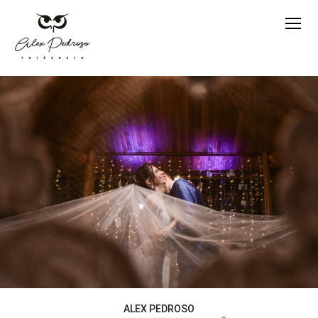
ALEX PEDROSO