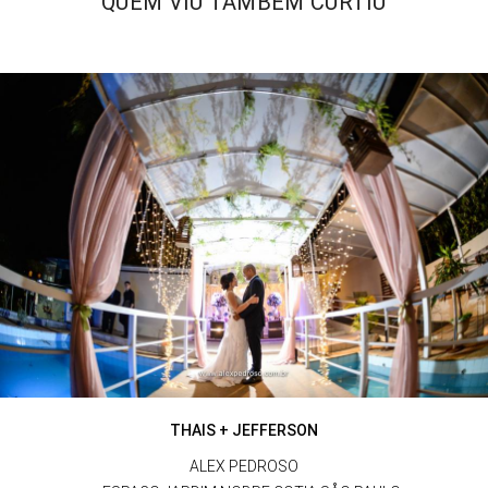
QUEM VIU TAMBÉM CURTIU
THAIS + JEFFERSON
ALEX PEDROSO