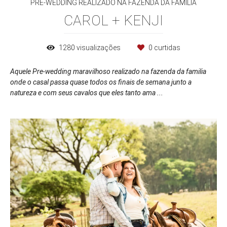
PRE-WEDDING REALIZADO NA FAZENDA DA FAMILIA
CAROL + KENJI
1280
visualizações
0
curtidas
Aquele Pre-wedding maravilhoso realizado na fazenda da familia
onde o casal passa quase todos os finais de semana junto a
natureza e com seus cavalos que eles tanto ama ...