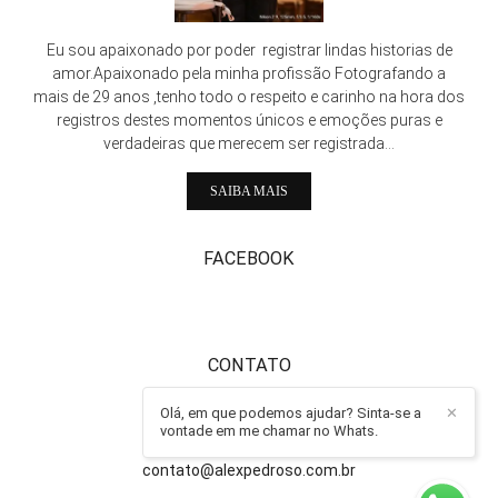
Eu sou apaixonado por poder registrar lindas historias de
amor.Apaixonado pela minha profissão Fotografando a
mais de 29 anos ,tenho todo o respeito e carinho na hora dos
registros destes momentos únicos e emoções puras e
verdadeiras que merecem ser registrada...
SAIBA MAIS
FACEBOOK
CONTATO
Olá, em que podemos ajudar? Sinta-se a
✕
011-997221254
vontade em me chamar no Whats.
Enviar mensagem
contato@alexpedroso.com.br