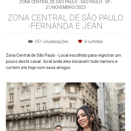
ZONA CENTRAL DE SÃO PAULO - SÃO PAULO - SP
21/NOVEMBRO/2023
ZONA CENTRAL DE SÃO PAULO
-FERNANDA E JEAN
551
visualizações
0
curtidas
Zona Central de São Paulo - Local escolhido para registrar um
pouco deste casal . local onde eles iniciaram todo namoro e
curtem ate hoje com seus amigos