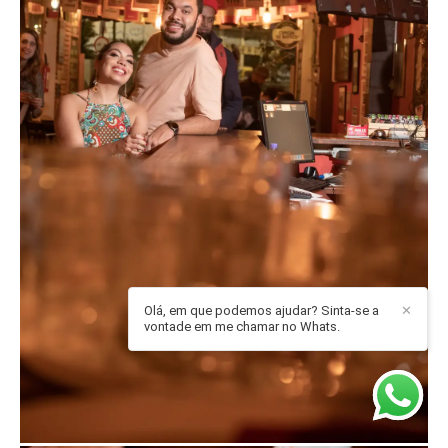
Olá, em que podemos ajudar? Sinta-se a
✕
vontade em me chamar no Whats.