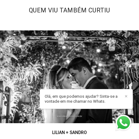
QUEM VIU TAMBÉM CURTIU
Olá, em que podemos ajudar? Sinta-se a
✕
vontade em me chamar no Whats.
LILIAN + SANDRO