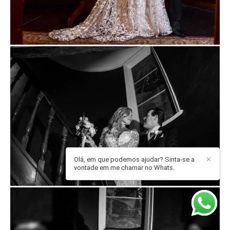
Olá, em que podemos ajudar? Sinta-se a
✕
vontade em me chamar no Whats.