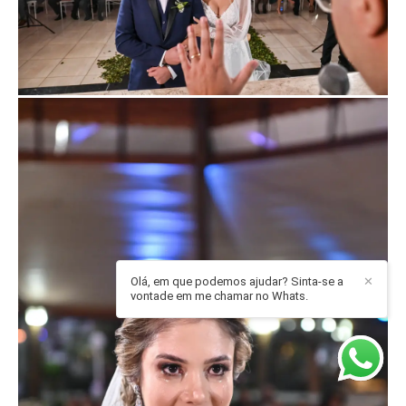
Olá, em que podemos ajudar? Sinta-se a
✕
vontade em me chamar no Whats.