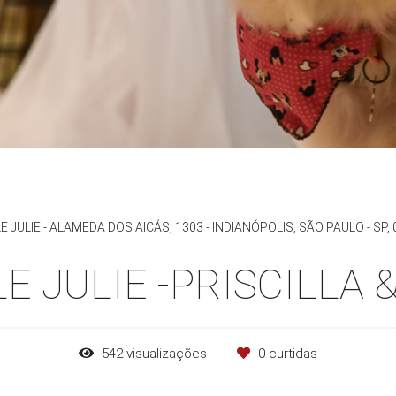
E JULIE - ALAMEDA DOS AICÁS, 1303 - INDIANÓPOLIS, SÃO PAULO - SP,
E JULIE -PRISCILLA
542
visualizações
0
curtidas