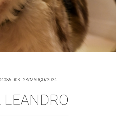
 04086-003
28/MARÇO/2024
 & LEANDRO