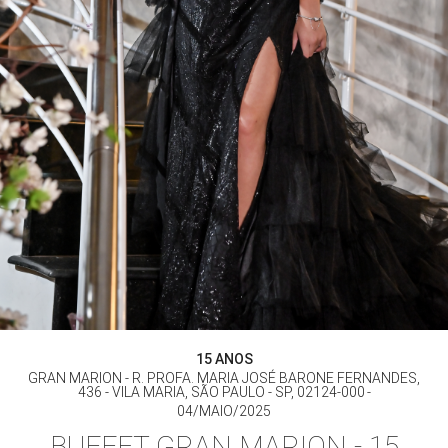
15 ANOS
GRAN MARION - R. PROFA. MARIA JOSÉ BARONE FERNANDES,
436 - VILA MARIA, SÃO PAULO - SP, 02124-000
04/MAIO/2025
BUFFET GRAN MARION - 15